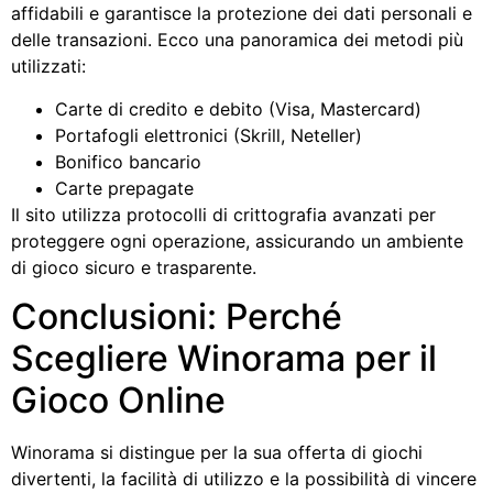
affidabili e garantisce la protezione dei dati personali e
delle transazioni. Ecco una panoramica dei metodi più
utilizzati:
Carte di credito e debito (Visa, Mastercard)
Portafogli elettronici (Skrill, Neteller)
Bonifico bancario
Carte prepagate
Il sito utilizza protocolli di crittografia avanzati per
proteggere ogni operazione, assicurando un ambiente
di gioco sicuro e trasparente.
Conclusioni: Perché
Scegliere Winorama per il
Gioco Online
Winorama si distingue per la sua offerta di giochi
divertenti, la facilità di utilizzo e la possibilità di vincere