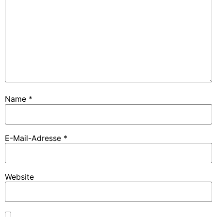
Name
*
E-Mail-Adresse
*
Website