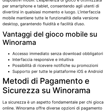
per smartphone e tablet, consentendo agli utenti di
divertirsi in qualsiasi momento e luogo. L’interfaccia
mobile mantiene tutte le funzionalità della versione
desktop, garantendo fluidità e facilità d’uso.
Vantaggi del gioco mobile su
Winorama
Accesso immediato senza download obbligatori
Interfaccia responsive e intuitiva
Possibilità di ricevere notifiche su promozioni
Supporto per tutte le piattaforme iOS e Android
Metodi di Pagamento e
Sicurezza su Winorama
La sicurezza è un aspetto fondamentale per chi gioca
online. Winorama offre diverse opzioni di pagamento