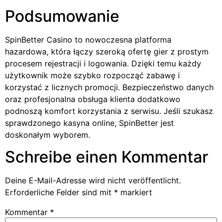
Podsumowanie
SpinBetter Casino to nowoczesna platforma
hazardowa, która łączy szeroką ofertę gier z prostym
procesem rejestracji i logowania. Dzięki temu każdy
użytkownik może szybko rozpocząć zabawę i
korzystać z licznych promocji. Bezpieczeństwo danych
oraz profesjonalna obsługa klienta dodatkowo
podnoszą komfort korzystania z serwisu. Jeśli szukasz
sprawdzonego kasyna online, SpinBetter jest
doskonałym wyborem.
Schreibe einen Kommentar
Deine E-Mail-Adresse wird nicht veröffentlicht.
Erforderliche Felder sind mit
*
markiert
Kommentar
*