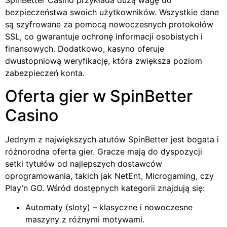
SpinBetter Casino przykłada dużą wagę do
bezpieczeństwa swoich użytkowników. Wszystkie dane
są szyfrowane za pomocą nowoczesnych protokołów
SSL, co gwarantuje ochronę informacji osobistych i
finansowych. Dodatkowo, kasyno oferuje
dwustopniową weryfikację, która zwiększa poziom
zabezpieczeń konta.
Oferta gier w SpinBetter
Casino
Jednym z największych atutów SpinBetter jest bogata i
różnorodna oferta gier. Gracze mają do dyspozycji
setki tytułów od najlepszych dostawców
oprogramowania, takich jak NetEnt, Microgaming, czy
Play’n GO. Wśród dostępnych kategorii znajdują się:
Automaty (sloty) – klasyczne i nowoczesne
maszyny z różnymi motywami.