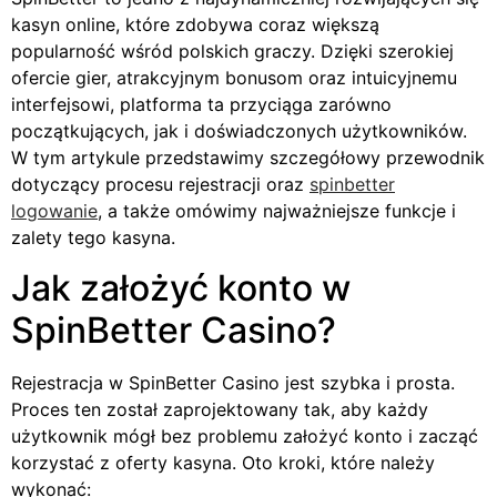
kasyn online, które zdobywa coraz większą
popularność wśród polskich graczy. Dzięki szerokiej
ofercie gier, atrakcyjnym bonusom oraz intuicyjnemu
interfejsowi, platforma ta przyciąga zarówno
początkujących, jak i doświadczonych użytkowników.
W tym artykule przedstawimy szczegółowy przewodnik
dotyczący procesu rejestracji oraz
spinbetter
logowanie
, a także omówimy najważniejsze funkcje i
zalety tego kasyna.
Jak założyć konto w
SpinBetter Casino?
Rejestracja w SpinBetter Casino jest szybka i prosta.
Proces ten został zaprojektowany tak, aby każdy
użytkownik mógł bez problemu założyć konto i zacząć
korzystać z oferty kasyna. Oto kroki, które należy
wykonać: