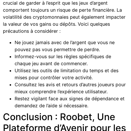
crucial de garder à l’esprit que les jeux d’argent
comportent toujours un risque de perte financière. La
volatilité des cryptomonnaies peut également impacter
la valeur de vos gains ou dépôts. Voici quelques
précautions à considérer :
Ne jouez jamais avec de l’argent que vous ne
pouvez pas vous permettre de perdre.
Informez-vous sur les règles spécifiques de
chaque jeu avant de commencer.
Utilisez les outils de limitation du temps et des
mises pour contrôler votre activité.
Consultez les avis et retours d’autres joueurs pour
mieux comprendre l’expérience utilisateur.
Restez vigilant face aux signes de dépendance et
demandez de l’aide si nécessaire.
Conclusion : Roobet, Une
Plateforme d’Avenir pour les