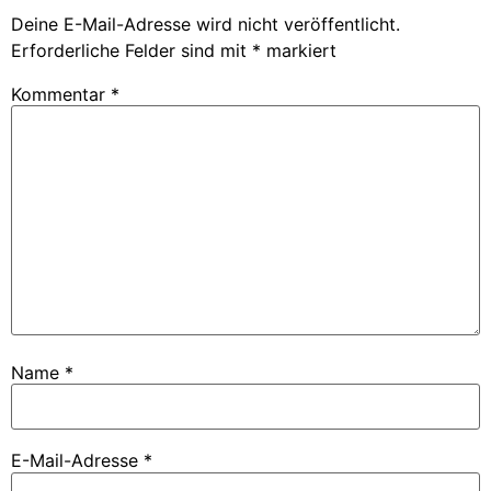
Deine E-Mail-Adresse wird nicht veröffentlicht.
Erforderliche Felder sind mit
*
markiert
Kommentar
*
Name
*
E-Mail-Adresse
*