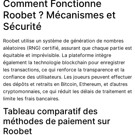
Comment Fonctionne
Roobet ? Mécanismes et
Sécurité
Roobet utilise un système de génération de nombres
aléatoires (RNG) certifié, assurant que chaque partie est
équitable et imprévisible. La plateforme intègre
également la technologie blockchain pour enregistrer
les transactions, ce qui renforce la transparence et la
confiance des utilisateurs. Les joueurs peuvent effectuer
des dépôts et retraits en Bitcoin, Ethereum, et d’autres
cryptomonnaies, ce qui réduit les délais de traitement et
limite les frais bancaires.
Tableau comparatif des
méthodes de paiement sur
Roobet