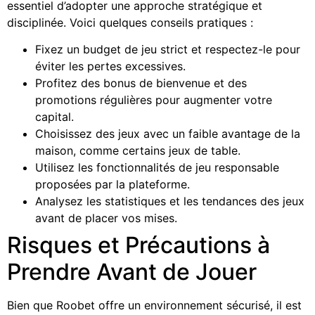
essentiel d’adopter une approche stratégique et
disciplinée. Voici quelques conseils pratiques :
Fixez un budget de jeu strict et respectez-le pour
éviter les pertes excessives.
Profitez des bonus de bienvenue et des
promotions régulières pour augmenter votre
capital.
Choisissez des jeux avec un faible avantage de la
maison, comme certains jeux de table.
Utilisez les fonctionnalités de jeu responsable
proposées par la plateforme.
Analysez les statistiques et les tendances des jeux
avant de placer vos mises.
Risques et Précautions à
Prendre Avant de Jouer
Bien que Roobet offre un environnement sécurisé, il est