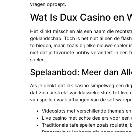
vragen oproept.
Wat Is Dux Casino en 
Het klinkt misschien als een naam die rechtst
goklandschap. Toch is het niet alleen de flas
te bieden, maar zoals bij elke nieuwe speler 
niet dat je favoriete hobby verandert in een 
spelen.
Spelaanbod: Meer dan All
Als je denkt dat elk casino simpelweg een dig
dat zich uitstrekt van klassieke slots tot liv
van spellen vaak afhangen van de softwarepro
Videoslots met verschillende thema’s en
Live casino met echte dealers voor een 
Traditionele tafelspellen zoals roulette,