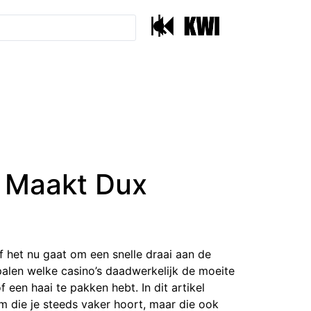
|
t Maakt Dux
f het nu gaat om een snelle draai aan de
palen welke casino’s daadwerkelijk de moeite
f een haai te pakken hebt. In dit artikel
m die je steeds vaker hoort, maar die ook