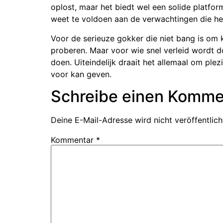
oplost, maar het biedt wel een solide platfor
weet te voldoen aan de verwachtingen die het 
Voor de serieuze gokker die niet bang is om k
proberen. Maar voor wie snel verleid wordt 
doen. Uiteindelijk draait het allemaal om ple
voor kan geven.
Schreibe einen Komme
Deine E-Mail-Adresse wird nicht veröffentlich
Kommentar
*