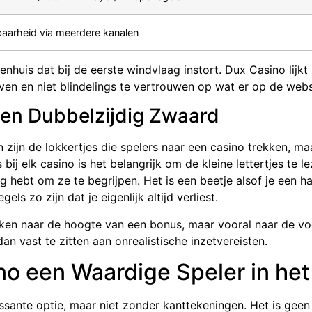
baarheid via meerdere kanalen
enhuis dat bij de eerste windvlaag instort. Dux Casino lij
lijven en niet blindelings te vertrouwen op wat er op de webs
en Dubbelzijdig Zwaard
 zijn de lokkertjes die spelers naar een casino trekken, ma
 bij elk casino is het belangrijk om de kleine lettertjes t
g hebt om ze te begrijpen. Het is een beetje alsof je een ha
els zo zijn dat je eigenlijk altijd verliest.
ijken naar de hoogte van een bonus, maar vooral naar de v
n vast te zitten aan onrealistische inzetvereisten.
no een Waardige Speler in he
eressante optie, maar niet zonder kanttekeningen. Het is ge