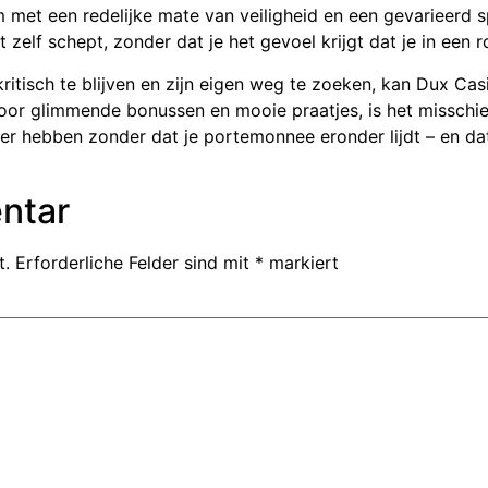
m met een redelijke mate van veiligheid en een gevarieerd 
zelf schept, zonder dat je het gevoel krijgt dat je in een 
ritisch te blijven en zijn eigen weg te zoeken, kan Dux Ca
door glimmende bonussen en mooie praatjes, is het misschi
zier hebben zonder dat je portemonnee eronder lijdt – en da
ntar
t.
Erforderliche Felder sind mit
*
markiert