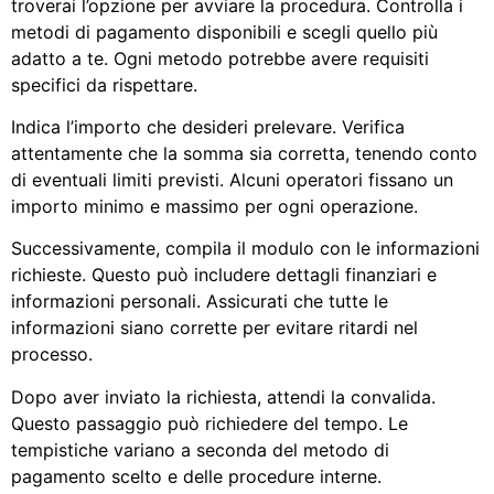
troverai l’opzione per avviare la procedura. Controlla i
metodi di pagamento disponibili e scegli quello più
adatto a te. Ogni metodo potrebbe avere requisiti
specifici da rispettare.
Indica l’importo che desideri prelevare. Verifica
attentamente che la somma sia corretta, tenendo conto
di eventuali limiti previsti. Alcuni operatori fissano un
importo minimo e massimo per ogni operazione.
Successivamente, compila il modulo con le informazioni
richieste. Questo può includere dettagli finanziari e
informazioni personali. Assicurati che tutte le
informazioni siano corrette per evitare ritardi nel
processo.
Dopo aver inviato la richiesta, attendi la convalida.
Questo passaggio può richiedere del tempo. Le
tempistiche variano a seconda del metodo di
pagamento scelto e delle procedure interne.