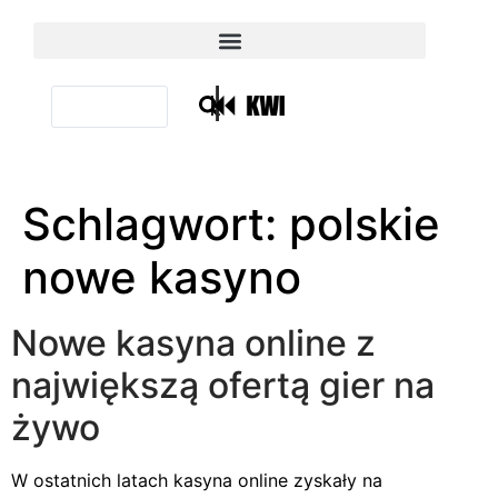
|
Schlagwort:
polskie
nowe kasyno
Nowe kasyna online z
największą ofertą gier na
żywo
W ostatnich latach kasyna online zyskały na