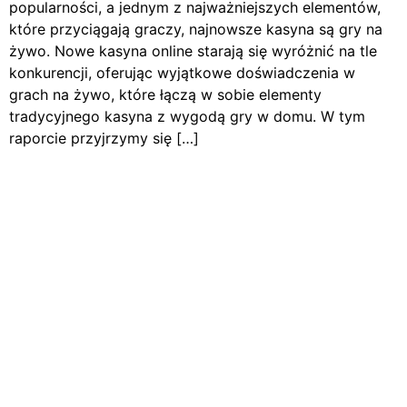
popularności, a jednym z najważniejszych elementów,
które przyciągają graczy, najnowsze kasyna są gry na
żywo. Nowe kasyna online starają się wyróżnić na tle
konkurencji, oferując wyjątkowe doświadczenia w
grach na żywo, które łączą w sobie elementy
tradycyjnego kasyna z wygodą gry w domu. W tym
raporcie przyjrzymy się […]