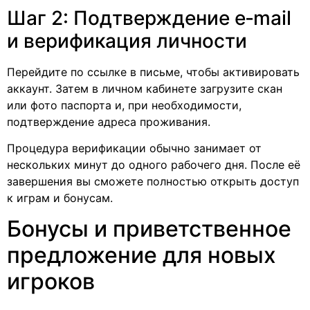
Шаг 2: Подтверждение e‑mail
и верификация личности
Перейдите по ссылке в письме, чтобы активировать
аккаунт. Затем в личном кабинете загрузите скан
или фото паспорта и, при необходимости,
подтверждение адреса проживания.
Процедура верификации обычно занимает от
нескольких минут до одного рабочего дня. После её
завершения вы сможете полностью открыть доступ
к играм и бонусам.
Бонусы и приветственное
предложение для новых
игроков