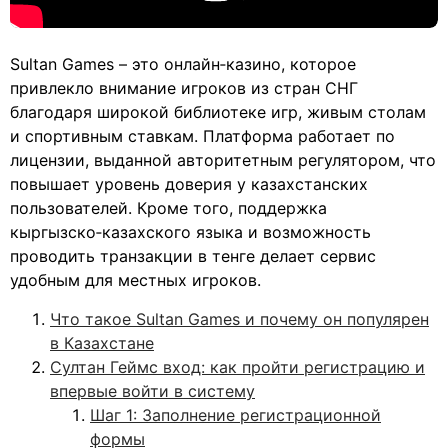
Sultan Games – это онлайн‑казино, которое
привлекло внимание игроков из стран СНГ
благодаря широкой библиотеке игр, живым столам
и спортивным ставкам. Платформа работает по
лицензии, выданной авторитетным регулятором, что
повышает уровень доверия у казахстанских
пользователей. Кроме того, поддержка
кыргызско‑казахского языка и возможность
проводить транзакции в тенге делает сервис
удобным для местных игроков.
Что такое Sultan Games и почему он популярен
в Казахстане
Султан Геймс вход: как пройти регистрацию и
впервые войти в систему
Шаг 1: Заполнение регистрационной
формы