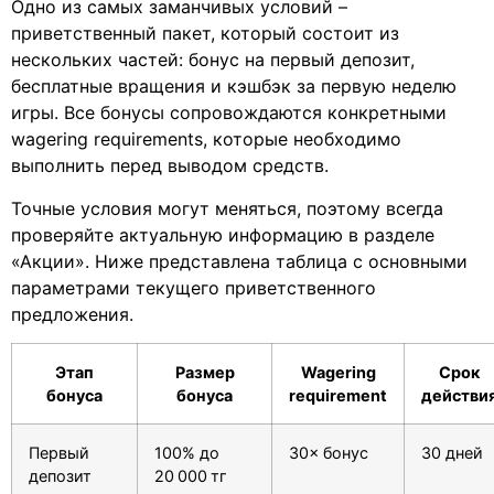
Одно из самых заманчивых условий –
приветственный пакет, который состоит из
нескольких частей: бонус на первый депозит,
бесплатные вращения и кэшбэк за первую неделю
игры. Все бонусы сопровождаются конкретными
wagering requirements, которые необходимо
выполнить перед выводом средств.
Точные условия могут меняться, поэтому всегда
проверяйте актуальную информацию в разделе
«Акции». Ниже представлена таблица с основными
параметрами текущего приветственного
предложения.
Этап
Размер
Wagering
Срок
бонуса
бонуса
requirement
действи
Первый
100% до
30× бонус
30 дней
депозит
20 000 тг