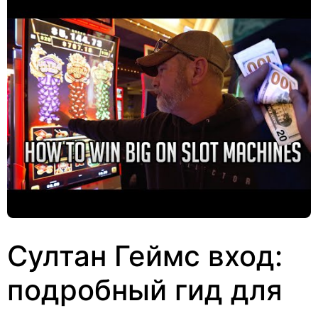
Султан Геймс вход:
подробный гид для