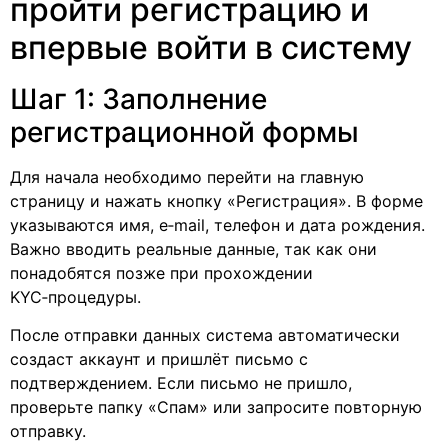
пройти регистрацию и
впервые войти в систему
Шаг 1: Заполнение
регистрационной формы
Для начала необходимо перейти на главную
страницу и нажать кнопку «Регистрация». В форме
указываются имя, e‑mail, телефон и дата рождения.
Важно вводить реальные данные, так как они
понадобятся позже при прохождении
KYC‑процедуры.
После отправки данных система автоматически
создаст аккаунт и пришлёт письмо с
подтверждением. Если письмо не пришло,
проверьте папку «Спам» или запросите повторную
отправку.