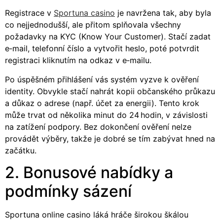
Registrace v
Sportuna casino
je navržena tak, aby byla
co nejjednodušší, ale přitom splňovala všechny
požadavky na KYC (Know Your Customer). Stačí zadat
e‑mail, telefonní číslo a vytvořit heslo, poté potvrdit
registraci kliknutím na odkaz v e‑mailu.
Po úspěšném přihlášení vás systém vyzve k ověření
identity. Obvykle stačí nahrát kopii občanského průkazu
a důkaz o adrese (např. účet za energii). Tento krok
může trvat od několika minut do 24 hodin, v závislosti
na zatížení podpory. Bez dokončení ověření nelze
provádět výběry, takže je dobré se tím zabývat hned na
začátku.
2. Bonusové nabídky a
podmínky sázení
Sportuna online casino láká hráče širokou škálou