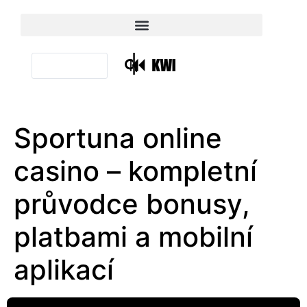
|
Sportuna online
casino – kompletní
průvodce bonusy,
platbami a mobilní
aplikací