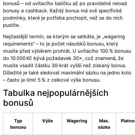
bonusů – od uvítacího balíčku až po pravidelné reload
bonusy a cashback. Každý bonus má své specifické
podmínky, které je potřeba pochopit, než se do nich
pustíte.
Nejčastější termín, se kterým se setkáte, je „wagering
requirements“ – to je počet násobků bonusu, který
musíte před výběrem prohrát. U uvítacího 100 % bonusu
do 10 000 Kč bývá požadavek 30×, což znamená, že
musíte vsadit částku 30‑krát vyšší než získaný bonus.
Důležité je také sledovat maximální sázku na jedno kolo
– často je limit 5 % z celkové výše bonusu.
Tabulka nejpopulárnějších
bonusů
Typ
Výše
Wagering
Max.
Platno
bonusu
sázka