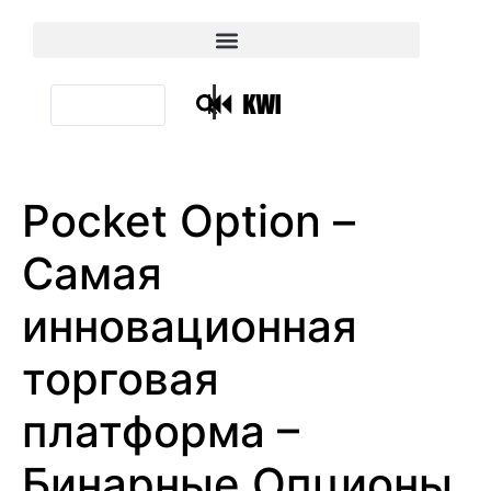
|
Pocket Option –
Самая
инновационная
торговая
платформа –
Бинарные Опционы