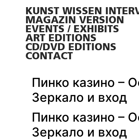
KUNST WISSEN INTER
MAGAZIN VERSION
EVENTS / EXHIBITS
ART EDITIONS
CD/DVD EDITIONS
CONTACT
Пинко казино – О
Зеркало и вход
Пинко казино – О
Зеркало и вход