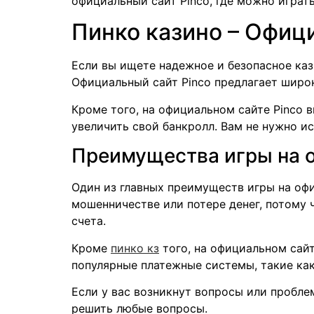
официальный сайт Pinco, где можно играть
Пинко казино – Офици
Если вы ищете надежное и безопасное кази
Официальный сайт Pinco предлагает широк
Кроме того, на официальном сайте Pinco
увеличить свой банкролл. Вам не нужно ис
Преимущества игры на о
Один из главных преимуществ игры на офи
мошенничестве или потере денег, потому 
счета.
Кроме
пинко кз
того, на официальном сайт
популярные платежные системы, такие как Vi
Если у вас возникнут вопросы или пробле
решить любые вопросы.