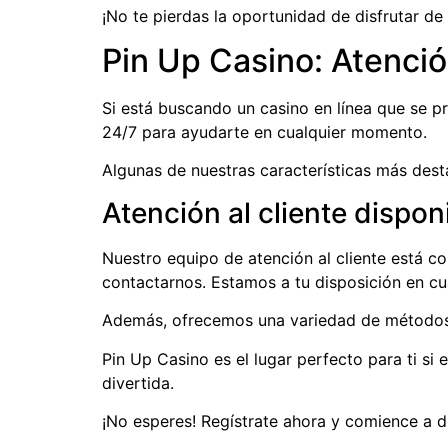
¡No te pierdas la oportunidad de disfrutar de
Pin Up Casino: Atenció
Si está buscando un casino en línea que se pr
24/7 para ayudarte en cualquier momento.
Algunas de nuestras características más dest
Atención al cliente dispon
Nuestro equipo de atención al cliente está c
contactarnos. Estamos a tu disposición en c
Además, ofrecemos una variedad de métodos d
Pin Up Casino es el lugar perfecto para ti si
divertida.
¡No esperes! Regístrate ahora y comience a d