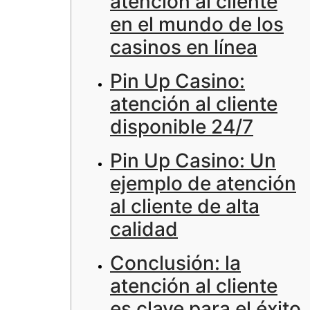
atención al cliente
en el mundo de los
casinos en línea
Pin Up Casino:
atención al cliente
disponible 24/7
Pin Up Casino: Un
ejemplo de atención
al cliente de alta
calidad
Conclusión: la
atención al cliente
es clave para el éxito