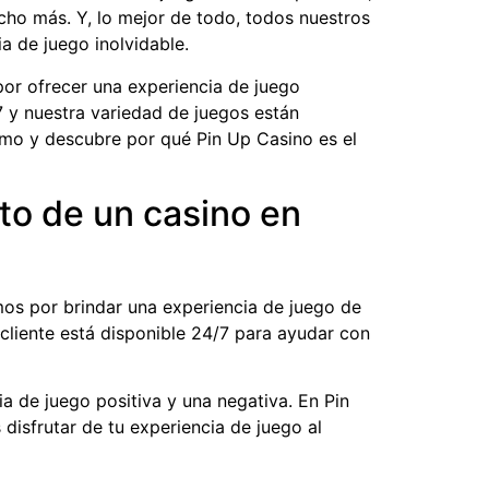
cho más. Y, lo mejor de todo, todos nuestros
a de juego inolvidable.
por ofrecer una experiencia de juego
7 y nuestra variedad de juegos están
smo y descubre por qué Pin Up Casino es el
ito de un casino en
amos por brindar una experiencia de juego de
l cliente está disponible 24/7 para ayudar con
ia de juego positiva y una negativa. En Pin
isfrutar de tu experiencia de juego al