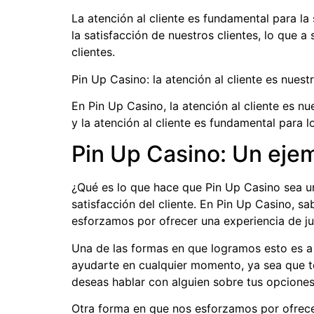
La atención al cliente es fundamental para la 
la satisfacción de nuestros clientes, lo que 
clientes.
Pin Up Casino: la atención al cliente es nuest
En Pin Up Casino, la atención al cliente es n
y la atención al cliente es fundamental para 
Pin Up Casino: Un ejemp
¿Qué es lo que hace que Pin Up Casino sea un
satisfacción del cliente. En Pin Up Casino, s
esforzamos por ofrecer una experiencia de ju
Una de las formas en que logramos esto es a t
ayudarte en cualquier momento, ya sea que t
deseas hablar con alguien sobre tus opciones
Otra forma en que nos esforzamos por ofrecer