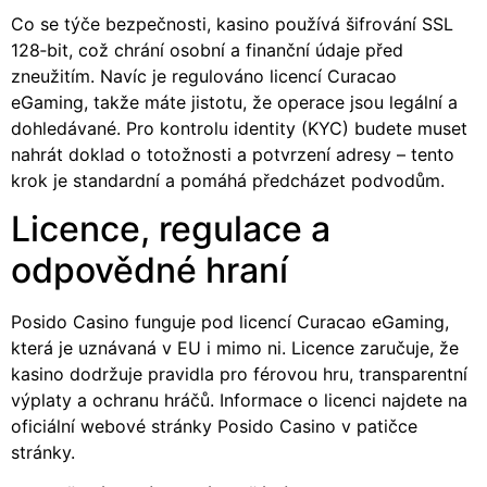
Co se týče bezpečnosti, kasino používá šifrování SSL
128‑bit, což chrání osobní a finanční údaje před
zneužitím. Navíc je regulováno licencí Curacao
eGaming, takže máte jistotu, že operace jsou legální a
dohledávané. Pro kontrolu identity (KYC) budete muset
nahrát doklad o totožnosti a potvrzení adresy – tento
krok je standardní a pomáhá předcházet podvodům.
Licence, regulace a
odpovědné hraní
Posido Casino funguje pod licencí Curacao eGaming,
která je uznávaná v EU i mimo ni. Licence zaručuje, že
kasino dodržuje pravidla pro férovou hru, transparentní
výplaty a ochranu hráčů. Informace o licenci najdete na
oficiální webové stránky Posido Casino v patičce
stránky.