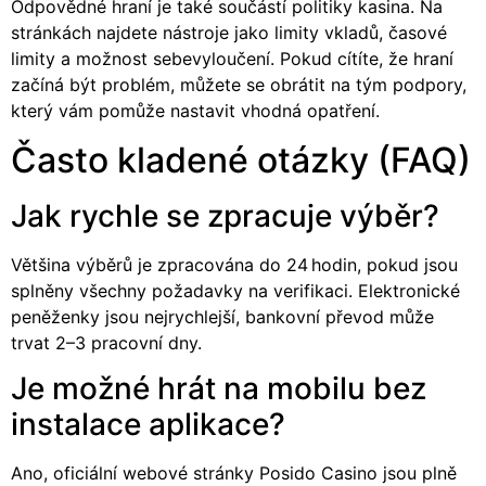
Odpovědné hraní je také součástí politiky kasina. Na
stránkách najdete nástroje jako limity vkladů, časové
limity a možnost sebevyloučení. Pokud cítíte, že hraní
začíná být problém, můžete se obrátit na tým podpory,
který vám pomůže nastavit vhodná opatření.
Často kladené otázky (FAQ)
Jak rychle se zpracuje výběr?
Většina výběrů je zpracována do 24 hodin, pokud jsou
splněny všechny požadavky na verifikaci. Elektronické
peněženky jsou nejrychlejší, bankovní převod může
trvat 2–3 pracovní dny.
Je možné hrát na mobilu bez
instalace aplikace?
Ano, oficiální webové stránky Posido Casino jsou plně