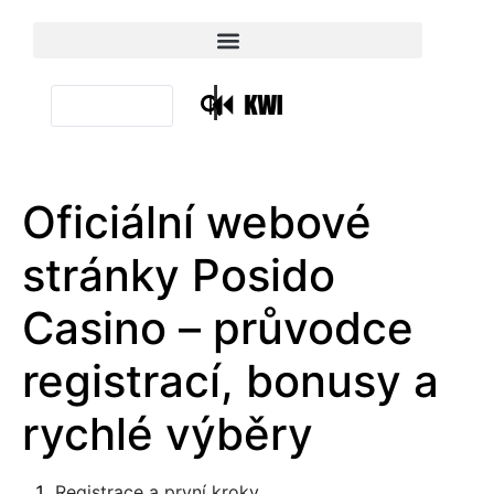
|
Oficiální webové
stránky Posido
Casino – průvodce
registrací, bonusy a
rychlé výběry
Registrace a první kroky