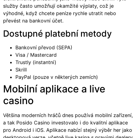
služby často umožňují okamžité výplaty, což je
výhodné, když chcete peníze rychle utratit nebo
převést na bankovní účet.
Dostupné platební metody
Bankovní převod (SEPA)
Visa / Mastercard
Trustly (instantní)
Skrill
PayPal (pouze v některých zemích)
Mobilní aplikace a live
casino
Většina moderních hráčů dnes používá mobilní zařízení,
a tak Posido Casino investovalo i do kvalitní aplikace
pro Android i iOS. Aplikace nabízí stejný výběr her jako
desktopová verze, včetně live kasina s pravými dealery.