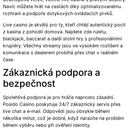
Navíc můžete hrát na cestách díky optimalizovanému
rozhraní a podpoře dotykových ovládacích prvků.
Live casino je skvělý pro ty, kteří chtějí autentický pocit
z kasina z pohodlí domova. Najdete zde ruletu,
blackjack, baccarat a další stolní hry s profesionálními
krupiéry. Všechny streamy jsou ve vysokém rozlišení a
komunikace s dealerem probíhá přes chat v reálném
čase.
Zákaznická podpora a
bezpečnost
Spolehlivá podpora je pro hráče naprosto zásadní.
Posido Casino poskytuje 24/7 zákaznický servis přes
live chat a e‑mail. Odpovědi jsou obvykle během
několika minut, což je dobré, když narazíte na problém
během výběru nebo při ověření identity.