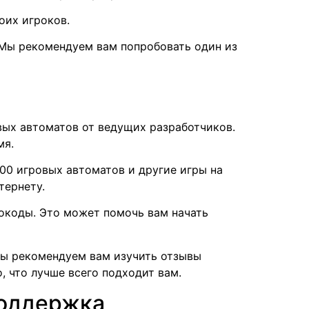
оих игроков.
. Мы рекомендуем вам попробовать один из
овых автоматов от ведущих разработчиков.
мя.
500 игровых автоматов и другие игры на
тернету.
мокоды. Это может помочь вам начать
 Мы рекомендуем вам изучить отзывы
, что лучше всего подходит вам.
поддержка