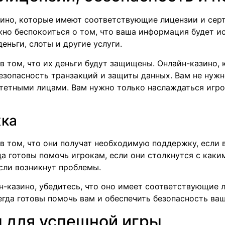
зино, которые имеют соответствующие лицензии и серт
ужно беспокоиться о том, что ваша информация будет 
еньги, слоты и другие услуги.
в том, что их деньги будут защищены. Онлайн-казино,
езопасность транзакций и защиты данных. Вам не нужн
тетными лицами. Вам нужно только наслаждаться игрой
жка
в том, что они получат необходимую поддержку, если 
 готовы помочь игрокам, если они столкнутся с каки
если возникнут проблемы.
н-казино, убедитесь, что оно имеет соответствующие 
гда готовы помочь вам и обеспечить безопасность ваш
 для успешной игры