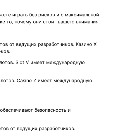
жете играть без рисков и с максимальной
же то, почему они стоит вашего внимания.
отов от ведущих разработчиков. Казино X
ков.
слотов. Slot V имеет международную
 слотов. Casino Z имеет международную
 обеспечивают безопасность и
отов от ведущих разработчиков.