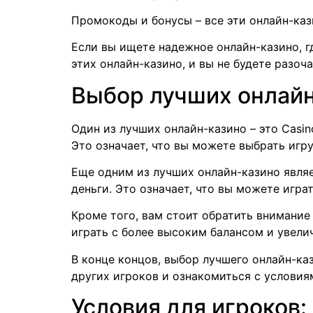
Промокоды и бонусы – все эти онлайн-каз
Если вы ищете надежное онлайн-казино, г
этих онлайн-казино, и вы не будете разоч
Выбор лучших онлай
Один из лучших онлайн-казино – это Casin
Это означает, что вы можете выбрать игру
Еще одним из лучших онлайн-казино являе
деньги. Это означает, что вы можете играт
Кроме того, вам стоит обратить внимание
играть с более высоким балансом и увели
В конце концов, выбор лучшего онлайн-ка
других игроков и ознакомиться с условия
Условия для игроков: