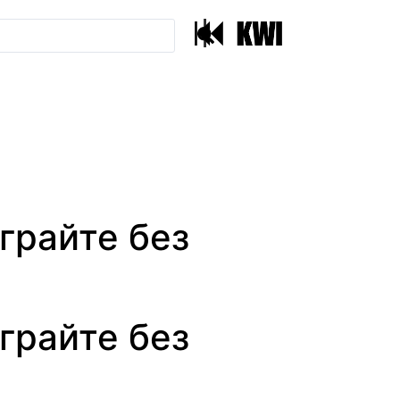
|
грайте без
грайте без