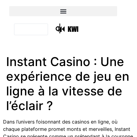
|
Instant Casino : Une
expérience de jeu en
ligne à la vitesse de
l’éclair ?
Dans l’univers foisonnant des casinos en ligne, où
chaque plateforme promet monts et merveilles, Instant
Casino se présente comme un prétendant à la couronne