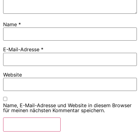
Name
*
E-Mail-Adresse
*
Website
Name, E-Mail-Adresse und Website in diesem Browser
für meinen nächsten Kommentar speichern.