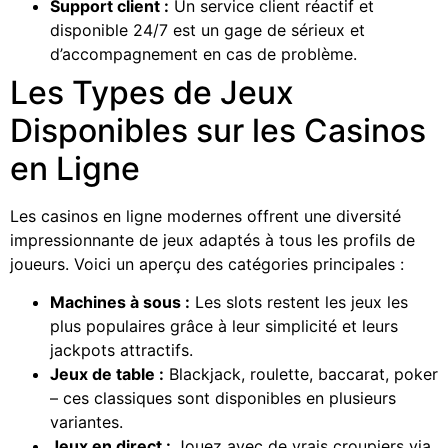
Support client :
Un service client réactif et
disponible 24/7 est un gage de sérieux et
d’accompagnement en cas de problème.
Les Types de Jeux
Disponibles sur les Casinos
en Ligne
Les casinos en ligne modernes offrent une diversité
impressionnante de jeux adaptés à tous les profils de
joueurs. Voici un aperçu des catégories principales :
Machines à sous :
Les slots restent les jeux les
plus populaires grâce à leur simplicité et leurs
jackpots attractifs.
Jeux de table :
Blackjack, roulette, baccarat, poker
– ces classiques sont disponibles en plusieurs
variantes.
Jeux en direct :
Jouez avec de vrais croupiers via