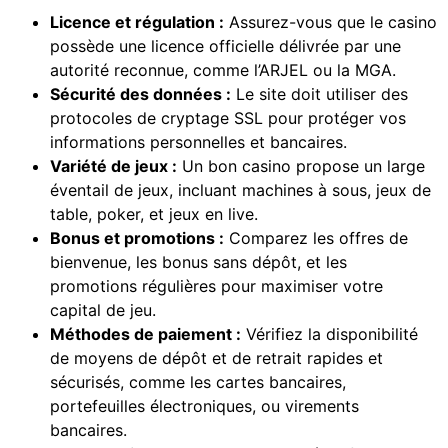
Licence et régulation :
Assurez-vous que le casino
possède une licence officielle délivrée par une
autorité reconnue, comme l’ARJEL ou la MGA.
Sécurité des données :
Le site doit utiliser des
protocoles de cryptage SSL pour protéger vos
informations personnelles et bancaires.
Variété de jeux :
Un bon casino propose un large
éventail de jeux, incluant machines à sous, jeux de
table, poker, et jeux en live.
Bonus et promotions :
Comparez les offres de
bienvenue, les bonus sans dépôt, et les
promotions régulières pour maximiser votre
capital de jeu.
Méthodes de paiement :
Vérifiez la disponibilité
de moyens de dépôt et de retrait rapides et
sécurisés, comme les cartes bancaires,
portefeuilles électroniques, ou virements
bancaires.