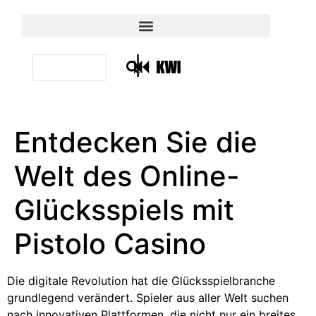
|
Entdecken Sie die
Welt des Online-
Glücksspiels mit
Pistolo Casino
Die digitale Revolution hat die Glücksspielbranche
grundlegend verändert. Spieler aus aller Welt suchen
nach innovativen Plattformen, die nicht nur ein breites