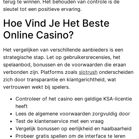
terug te winnen. Het behouden van controle is de
sleutel tot een positieve ervaring.
Hoe Vind Je Het Beste
Online Casino?
Het vergelijken van verschillende aanbieders is een
strategische stap. Let op gebruikersrecensies, het
spelaanbod, bonussen en de voorwaarden die eraan
verbonden zijn. Platforms zoals
slotrush
onderscheiden
zich door transparantie en klantgerichtheid, wat
vertrouwen wekt bij spelers.
Controleer of het casino een geldige KSA-licentie
heeft
Lees de algemene voorwaarden zorgvuldig door
Test de klantenservice met een vraag
Vergelijk bonussen op eerlijkheid en haalbaarheid
Probeer gratis spellen om de interface te leren