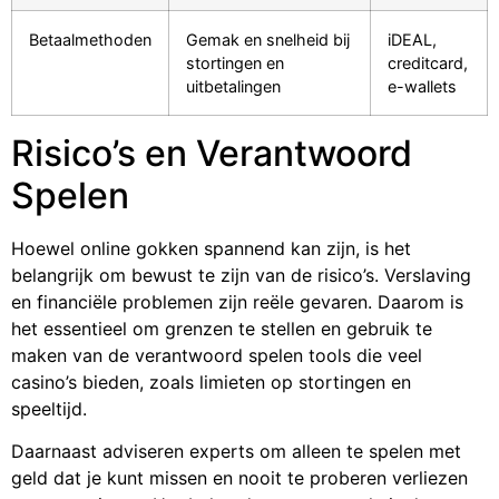
Betaalmethoden
Gemak en snelheid bij
iDEAL,
stortingen en
creditcard,
uitbetalingen
e-wallets
Risico’s en Verantwoord
Spelen
Hoewel online gokken spannend kan zijn, is het
belangrijk om bewust te zijn van de risico’s. Verslaving
en financiële problemen zijn reële gevaren. Daarom is
het essentieel om grenzen te stellen en gebruik te
maken van de verantwoord spelen tools die veel
casino’s bieden, zoals limieten op stortingen en
speeltijd.
Daarnaast adviseren experts om alleen te spelen met
geld dat je kunt missen en nooit te proberen verliezen