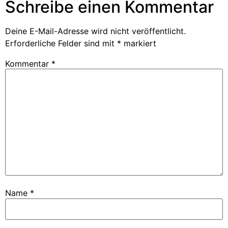
Schreibe einen Kommentar
Deine E-Mail-Adresse wird nicht veröffentlicht.
Erforderliche Felder sind mit
*
markiert
Kommentar
*
Name
*