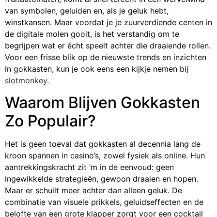
van symbolen, geluiden en, als je geluk hebt,
winstkansen. Maar voordat je je zuurverdiende centen in
de digitale molen gooit, is het verstandig om te
begrijpen wat er écht speelt achter die draaiende rollen.
Voor een frisse blik op de nieuwste trends en inzichten
in gokkasten, kun je ook eens een kijkje nemen bij
slotmonkey
.
Waarom Blijven Gokkasten
Zo Populair?
Het is geen toeval dat gokkasten al decennia lang de
kroon spannen in casino’s, zowel fysiek als online. Hun
aantrekkingskracht zit ‘m in de eenvoud: geen
ingewikkelde strategieën, gewoon draaien en hopen.
Maar er schuilt meer achter dan alleen geluk. De
combinatie van visuele prikkels, geluidseffecten en de
belofte van een grote klapper zorgt voor een cocktail