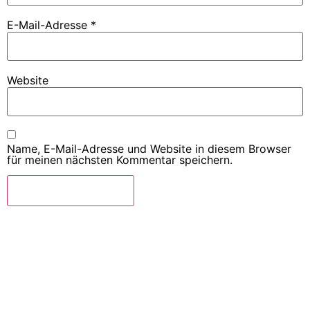
E-Mail-Adresse
*
Website
Name, E-Mail-Adresse und Website in diesem Browser
für meinen nächsten Kommentar speichern.