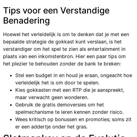
Tips voor een Verstandige
Benadering
Hoewel het verleidelijk is om te denken dat je met een
bepaalde strategie de gokkast kunt verslaan, is het
verstandiger om het spel te zien als entertainment in
plaats van een inkomstenbron. Hier een paar tips om
het plezier te behouden zonder de bank te breken:
Stel een budget in en houd je eraan, ongeacht hoe
verleidelijk het is om door te spelen.
Kies gokkasten met een RTP die je aanspreekt,
maar verwacht geen wonderen.
Gebruik de gratis demoversies om het
spelmechanisme te leren kennen zonder risico.
Wees kritisch op bonussen en promoties; soms zit
er een addertje onder het gras.