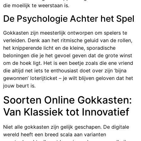
die moeilijk te weerstaan is.
De Psychologie Achter het Spel
Gokkasten zijn meesterlijk ontworpen om spelers te
verleiden. Denk aan het ritmische geluid van de rollen,
het knipperende licht en de kleine, sporadische
beloningen die je het gevoel geven dat de grote winst
om de hoek ligt. Het is een beetje zoals die ene vriend
die altijd net iets te enthousiast doet over zijn ‘bijna
gewonnen’ loterijticket – je wilt blijven geloven dat het
jouw beurt is.
Soorten Online Gokkasten:
Van Klassiek tot Innovatief
Niet alle gokkasten zijn gelijk geschapen. De digitale
wereld heeft een breed scala aan varianten