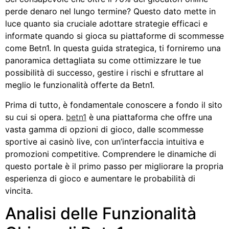
perde denaro nel lungo termine? Questo dato mette in
luce quanto sia cruciale adottare strategie efficaci e
informate quando si gioca su piattaforme di scommesse
come Betn1. In questa guida strategica, ti forniremo una
panoramica dettagliata su come ottimizzare le tue
possibilità di successo, gestire i rischi e sfruttare al
meglio le funzionalità offerte da Betn1.
Prima di tutto, è fondamentale conoscere a fondo il sito
su cui si opera.
betn1
è una piattaforma che offre una
vasta gamma di opzioni di gioco, dalle scommesse
sportive ai casinò live, con un’interfaccia intuitiva e
promozioni competitive. Comprendere le dinamiche di
questo portale è il primo passo per migliorare la propria
esperienza di gioco e aumentare le probabilità di
vincita.
Analisi delle Funzionalità