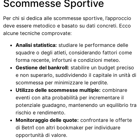
Scommesse Sportive
Per chi si dedica alle scommesse sportive, l’approccio
deve essere metodico e basato su dati concreti. Ecco
alcune tecniche comprovate:
Analisi statistica:
studiare le performance delle
squadre o degli atleti, considerando fattori come
forma recente, infortuni e condizioni meteo.
Gestione del bankroll:
stabilire un budget preciso
e non superarlo, suddividendo il capitale in unità di
scommessa per minimizzare le perdite.
Utilizzo delle scommesse multiple:
combinare
eventi con alta probabilità per incrementare il
potenziale guadagno, mantenendo un equilibrio tra
rischio e rendimento.
Monitoraggio delle quote:
confrontare le offerte
di Betn1 con altri bookmaker per individuare
opportunità di valore.