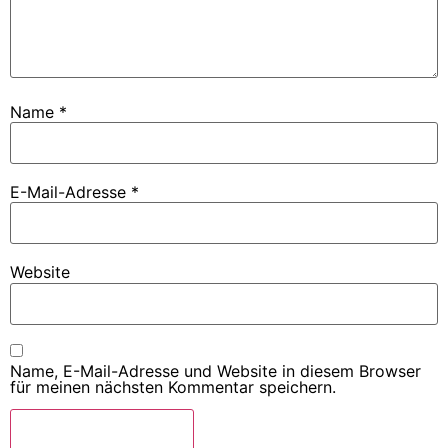
Name
*
E-Mail-Adresse
*
Website
Name, E-Mail-Adresse und Website in diesem Browser
für meinen nächsten Kommentar speichern.