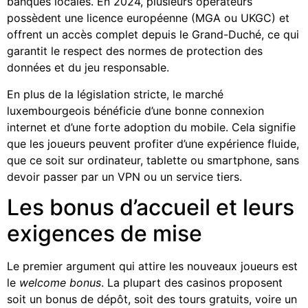
banques locales. En 2024, plusieurs opérateurs
possèdent une licence européenne (MGA ou UKGC) et
offrent un accès complet depuis le Grand-Duché, ce qui
garantit le respect des normes de protection des
données et du jeu responsable.
En plus de la législation stricte, le marché
luxembourgeois bénéficie d’une bonne connexion
internet et d’une forte adoption du mobile. Cela signifie
que les joueurs peuvent profiter d’une expérience fluide,
que ce soit sur ordinateur, tablette ou smartphone, sans
devoir passer par un VPN ou un service tiers.
Les bonus d’accueil et leurs
exigences de mise
Le premier argument qui attire les nouveaux joueurs est
le
welcome bonus
. La plupart des casinos proposent
soit un bonus de dépôt, soit des tours gratuits, voire un