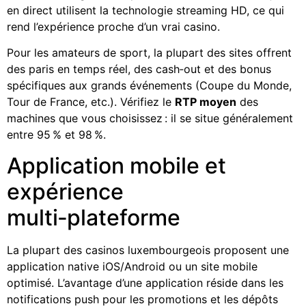
en direct utilisent la technologie streaming HD, ce qui
rend l’expérience proche d’un vrai casino.
Pour les amateurs de sport, la plupart des sites offrent
des paris en temps réel, des cash‑out et des bonus
spécifiques aux grands événements (Coupe du Monde,
Tour de France, etc.). Vérifiez le
RTP moyen
des
machines que vous choisissez : il se situe généralement
entre 95 % et 98 %.
Application mobile et
expérience
multi‑plateforme
La plupart des casinos luxembourgeois proposent une
application native iOS/Android ou un site mobile
optimisé. L’avantage d’une application réside dans les
notifications push pour les promotions et les dépôts