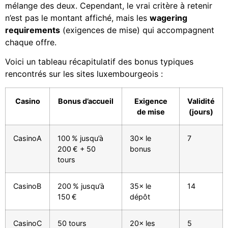
mélange des deux. Cependant, le vrai critère à retenir
n’est pas le montant affiché, mais les
wagering
requirements
(exigences de mise) qui accompagnent
chaque offre.
Voici un tableau récapitulatif des bonus typiques
rencontrés sur les sites luxembourgeois :
Casino
Bonus d’accueil
Exigence
Validité
de mise
(jours)
CasinoA
100 % jusqu’à
30× le
7
200 € + 50
bonus
tours
CasinoB
200 % jusqu’à
35× le
14
150 €
dépôt
CasinoC
50 tours
20× les
5