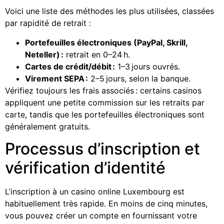
Voici une liste des méthodes les plus utilisées, classées
par rapidité de retrait :
Portefeuilles électroniques (PayPal, Skrill,
Neteller) :
retrait en 0–24 h.
Cartes de crédit/débit :
1–3 jours ouvrés.
Virement SEPA :
2–5 jours, selon la banque.
Vérifiez toujours les frais associés : certains casinos
appliquent une petite commission sur les retraits par
carte, tandis que les portefeuilles électroniques sont
généralement gratuits.
Processus d’inscription et
vérification d’identité
L’inscription à un casino online Luxembourg est
habituellement très rapide. En moins de cinq minutes,
vous pouvez créer un compte en fournissant votre