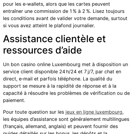
pour les e‑wallets, alors que les cartes peuvent
entraîner une commission de 1 % à 2 %. Lisez toujours
les conditions avant de valider votre demande, surtout
si vous avez atteint le plafond journalier.
Assistance clientèle et
ressources d’aide
Un bon casino online Luxembourg met à disposition un
service client disponible 24 h/24 et 7 j/7, par chat en
direct, e‑mail et parfois téléphone. La qualité du
support se mesure à la rapidité de réponse et à la
capacité à résoudre les problèmes de vérification ou de
paiement.
Pour toute question sur les
jeux en ligne luxembourg
,
les équipes d’assistance sont généralement multilingues
(français, allemand, anglais) et peuvent fournir des
guides détaillés sur les bonus, les dépôts et la