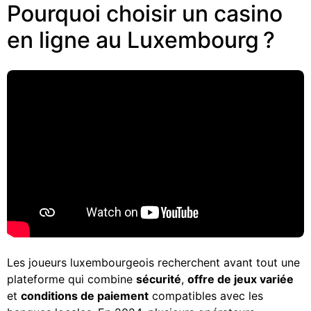
Pourquoi choisir un casino
en ligne au Luxembourg ?
Les joueurs luxembourgeois recherchent avant tout une
plateforme qui combine
sécurité
,
offre de jeux variée
et
conditions de paiement
compatibles avec les