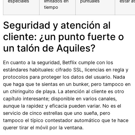
especiales
limitados en
puntuales
estar a
tiempo
Seguridad y atención al
cliente: ¿un punto fuerte o
un talón de Aquiles?
En cuanto a la seguridad, Betflix cumple con los
estándares habituales: cifrado SSL, licencias en regla y
protocolos para proteger los datos del usuario. Nada
que haga que te sientas en un bunker, pero tampoco en
un chiringuito de playa. La atención al cliente es otro
capítulo interesante; disponible en varios canales,
aunque la rapidez y eficacia pueden variar. No es el
servicio de cinco estrellas que uno sueña, pero
tampoco el típico contestador automático que te hace
querer tirar el móvil por la ventana.