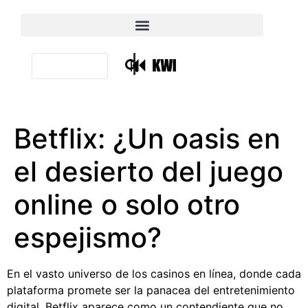
|
Betflix: ¿Un oasis en
el desierto del juego
online o solo otro
espejismo?
En el vasto universo de los casinos en línea, donde cada
plataforma promete ser la panacea del entretenimiento
digital, Betflix aparece como un contendiente que no