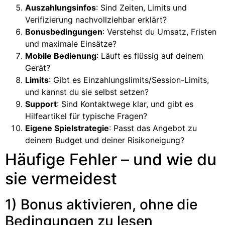
Auszahlungsinfos
: Sind Zeiten, Limits und
Verifizierung nachvollziehbar erklärt?
Bonusbedingungen
: Verstehst du Umsatz, Fristen
und maximale Einsätze?
Mobile Bedienung
: Läuft es flüssig auf deinem
Gerät?
Limits
: Gibt es Einzahlungslimits/Session-Limits,
und kannst du sie selbst setzen?
Support
: Sind Kontaktwege klar, und gibt es
Hilfeartikel für typische Fragen?
Eigene Spielstrategie
: Passt das Angebot zu
deinem Budget und deiner Risikoneigung?
Häufige Fehler – und wie du
sie vermeidest
1) Bonus aktivieren, ohne die
Bedingungen zu lesen