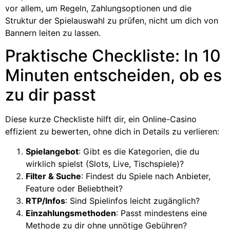
vor allem, um Regeln, Zahlungsoptionen und die
Struktur der Spielauswahl zu prüfen, nicht um dich von
Bannern leiten zu lassen.
Praktische Checkliste: In 10
Minuten entscheiden, ob es
zu dir passt
Diese kurze Checkliste hilft dir, ein Online-Casino
effizient zu bewerten, ohne dich in Details zu verlieren:
Spielangebot
: Gibt es die Kategorien, die du
wirklich spielst (Slots, Live, Tischspiele)?
Filter & Suche
: Findest du Spiele nach Anbieter,
Feature oder Beliebtheit?
RTP/Infos
: Sind Spielinfos leicht zugänglich?
Einzahlungsmethoden
: Passt mindestens eine
Methode zu dir ohne unnötige Gebühren?