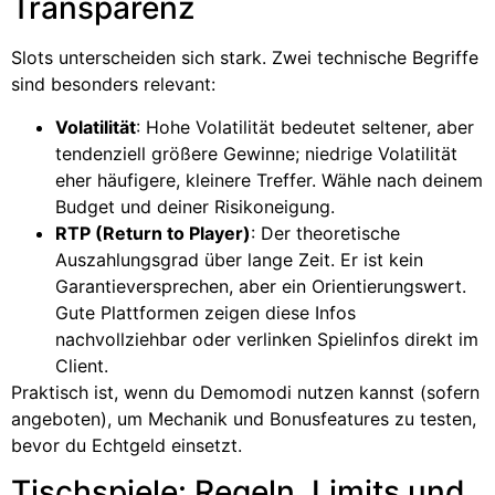
Transparenz
Slots unterscheiden sich stark. Zwei technische Begriffe
sind besonders relevant:
Volatilität
: Hohe Volatilität bedeutet seltener, aber
tendenziell größere Gewinne; niedrige Volatilität
eher häufigere, kleinere Treffer. Wähle nach deinem
Budget und deiner Risikoneigung.
RTP (Return to Player)
: Der theoretische
Auszahlungsgrad über lange Zeit. Er ist kein
Garantieversprechen, aber ein Orientierungswert.
Gute Plattformen zeigen diese Infos
nachvollziehbar oder verlinken Spielinfos direkt im
Client.
Praktisch ist, wenn du Demomodi nutzen kannst (sofern
angeboten), um Mechanik und Bonusfeatures zu testen,
bevor du Echtgeld einsetzt.
Tischspiele: Regeln, Limits und