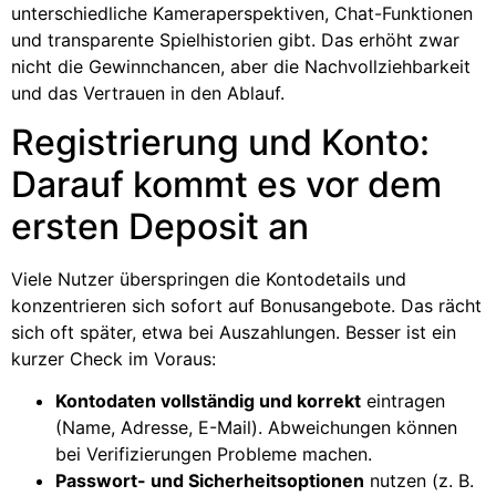
unterschiedliche Kameraperspektiven, Chat-Funktionen
und transparente Spielhistorien gibt. Das erhöht zwar
nicht die Gewinnchancen, aber die Nachvollziehbarkeit
und das Vertrauen in den Ablauf.
Registrierung und Konto:
Darauf kommt es vor dem
ersten Deposit an
Viele Nutzer überspringen die Kontodetails und
konzentrieren sich sofort auf Bonusangebote. Das rächt
sich oft später, etwa bei Auszahlungen. Besser ist ein
kurzer Check im Voraus:
Kontodaten vollständig und korrekt
eintragen
(Name, Adresse, E-Mail). Abweichungen können
bei Verifizierungen Probleme machen.
Passwort- und Sicherheitsoptionen
nutzen (z. B.