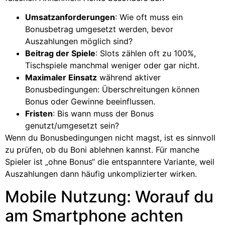
Umsatzanforderungen
: Wie oft muss ein
Bonusbetrag umgesetzt werden, bevor
Auszahlungen möglich sind?
Beitrag der Spiele
: Slots zählen oft zu 100%,
Tischspiele manchmal weniger oder gar nicht.
Maximaler Einsatz
während aktiver
Bonusbedingungen: Überschreitungen können
Bonus oder Gewinne beeinflussen.
Fristen
: Bis wann muss der Bonus
genutzt/umgesetzt sein?
Wenn du Bonusbedingungen nicht magst, ist es sinnvoll
zu prüfen, ob du Boni ablehnen kannst. Für manche
Spieler ist „ohne Bonus“ die entspanntere Variante, weil
Auszahlungen dann häufig unkomplizierter wirken.
Mobile Nutzung: Worauf du
am Smartphone achten