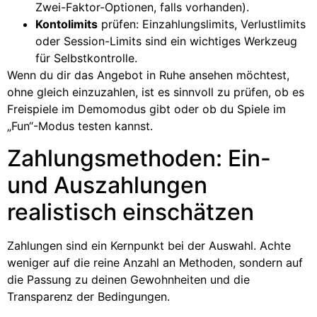
Zwei-Faktor-Optionen, falls vorhanden).
Kontolimits
prüfen: Einzahlungslimits, Verlustlimits
oder Session-Limits sind ein wichtiges Werkzeug
für Selbstkontrolle.
Wenn du dir das Angebot in Ruhe ansehen möchtest,
ohne gleich einzuzahlen, ist es sinnvoll zu prüfen, ob es
Freispiele im Demomodus gibt oder ob du Spiele im
„Fun“-Modus testen kannst.
Zahlungsmethoden: Ein-
und Auszahlungen
realistisch einschätzen
Zahlungen sind ein Kernpunkt bei der Auswahl. Achte
weniger auf die reine Anzahl an Methoden, sondern auf
die Passung zu deinen Gewohnheiten und die
Transparenz der Bedingungen.