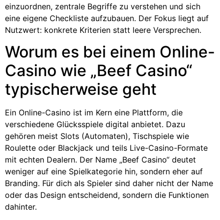
einzuordnen, zentrale Begriffe zu verstehen und sich
eine eigene Checkliste aufzubauen. Der Fokus liegt auf
Nutzwert: konkrete Kriterien statt leere Versprechen.
Worum es bei einem Online-
Casino wie „Beef Casino“
typischerweise geht
Ein Online-Casino ist im Kern eine Plattform, die
verschiedene Glücksspiele digital anbietet. Dazu
gehören meist Slots (Automaten), Tischspiele wie
Roulette oder Blackjack und teils Live-Casino-Formate
mit echten Dealern. Der Name „Beef Casino“ deutet
weniger auf eine Spielkategorie hin, sondern eher auf
Branding. Für dich als Spieler sind daher nicht der Name
oder das Design entscheidend, sondern die Funktionen
dahinter.