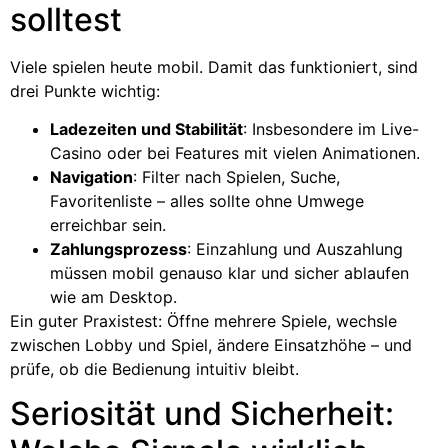
solltest
Viele spielen heute mobil. Damit das funktioniert, sind
drei Punkte wichtig:
Ladezeiten und Stabilität
: Insbesondere im Live-
Casino oder bei Features mit vielen Animationen.
Navigation
: Filter nach Spielen, Suche,
Favoritenliste – alles sollte ohne Umwege
erreichbar sein.
Zahlungsprozess
: Einzahlung und Auszahlung
müssen mobil genauso klar und sicher ablaufen
wie am Desktop.
Ein guter Praxistest: Öffne mehrere Spiele, wechsle
zwischen Lobby und Spiel, ändere Einsatzhöhe – und
prüfe, ob die Bedienung intuitiv bleibt.
Seriosität und Sicherheit: