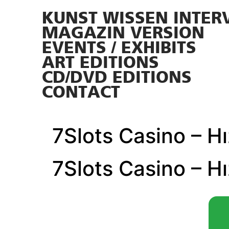
KUNST WISSEN INTER
MAGAZIN VERSION
EVENTS / EXHIBITS
ART EDITIONS
CD/DVD EDITIONS
CONTACT
7Slots Casino – H
7Slots Casino – H