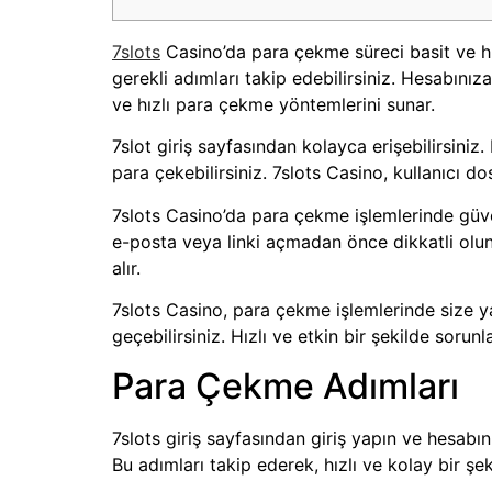
7slots
Casino’da para çekme süreci basit ve hı
gerekli adımları takip edebilirsiniz. Hesabınıza
ve hızlı para çekme yöntemlerini sunar.
7slot giriş sayfasından kolayca erişebilirsiniz.
para çekebilirsiniz. 7slots Casino, kullanıcı do
7slots Casino’da para çekme işlemlerinde güven
e-posta veya linki açmadan önce dikkatli olun. 
alır.
7slots Casino, para çekme işlemlerinde size y
geçebilirsiniz. Hızlı ve etkin bir şekilde sor
Para Çekme Adımları
7slots giriş sayfasından giriş yapın ve hesab
Bu adımları takip ederek, hızlı ve kolay bir ş