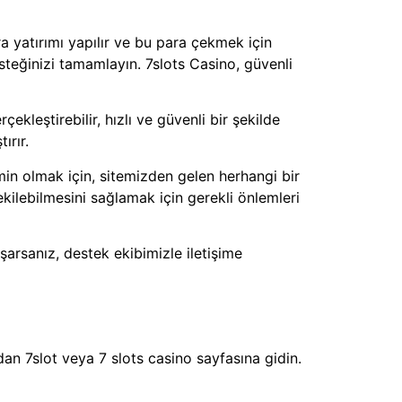
 yatırımı yapılır ve bu para çekmek için
 isteğinizi tamamlayın. 7slots Casino, güvenli
ekleştirebilir, hızlı ve güvenli bir şekilde
ırır.
min olmak için, sitemizden gelen herhangi bir
ekilebilmesini sağlamak için gerekli önlemleri
arsanız, destek ekibimizle iletişime
an 7slot veya 7 slots casino sayfasına gidin.