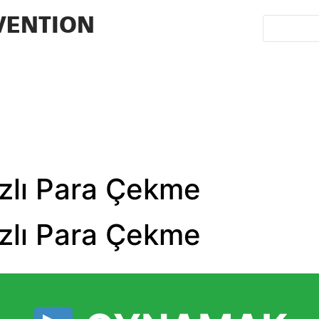
VENTION
ızlı Para Çekme
ızlı Para Çekme