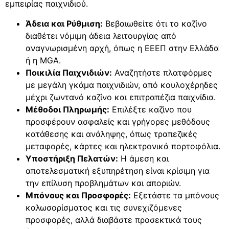
εμπειρίας παιχνιδιού.
Άδεια και Ρύθμιση:
Βεβαιωθείτε ότι το καζίνο
διαθέτει νόμιμη άδεια λειτουργίας από
αναγνωρισμένη αρχή, όπως η ΕΕΕΠ στην Ελλάδα
ή η MGA.
Ποικιλία Παιχνιδιών:
Αναζητήστε πλατφόρμες
με μεγάλη γκάμα παιχνιδιών, από κουλοχέρηδες
μέχρι ζωντανό καζίνο και επιτραπέζια παιχνίδια.
Μέθοδοι Πληρωμής:
Επιλέξτε καζίνο που
προσφέρουν ασφαλείς και γρήγορες μεθόδους
κατάθεσης και ανάληψης, όπως τραπεζικές
μεταφορές, κάρτες και ηλεκτρονικά πορτοφόλια.
Υποστήριξη Πελατών:
Η άμεση και
αποτελεσματική εξυπηρέτηση είναι κρίσιμη για
την επίλυση προβλημάτων και αποριών.
Μπόνους και Προσφορές:
Εξετάστε τα μπόνους
καλωσορίσματος και τις συνεχιζόμενες
προσφορές, αλλά διαβάστε προσεκτικά τους