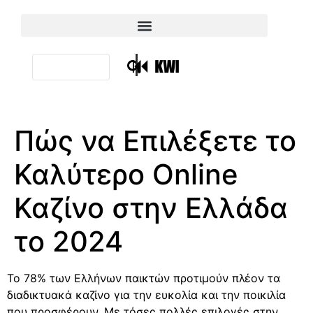
|
Πώς να Επιλέξετε το
Καλύτερο Online
Καζίνο στην Ελλάδα
το 2024
Το 78% των Ελλήνων παικτών προτιμούν πλέον τα
διαδικτυακά καζίνο για την ευκολία και την ποικιλία
που προσφέρουν. Με τόσες πολλές επιλογές στην