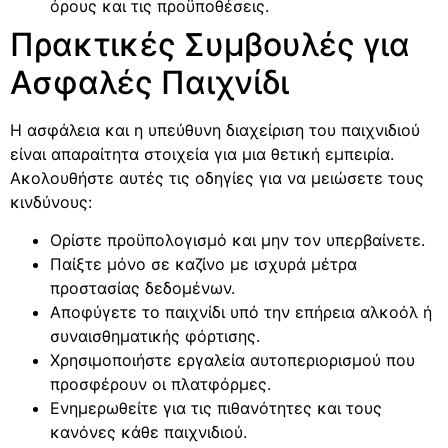
όρους και τις προϋποθέσεις.
Πρακτικές Συμβουλές για
Ασφαλές Παιχνίδι
Η ασφάλεια και η υπεύθυνη διαχείριση του παιχνιδιού
είναι απαραίτητα στοιχεία για μια θετική εμπειρία.
Ακολουθήστε αυτές τις οδηγίες για να μειώσετε τους
κινδύνους:
Ορίστε προϋπολογισμό και μην τον υπερβαίνετε.
Παίξτε μόνο σε καζίνο με ισχυρά μέτρα
προστασίας δεδομένων.
Αποφύγετε το παιχνίδι υπό την επήρεια αλκοόλ ή
συναισθηματικής φόρτισης.
Χρησιμοποιήστε εργαλεία αυτοπεριορισμού που
προσφέρουν οι πλατφόρμες.
Ενημερωθείτε για τις πιθανότητες και τους
κανόνες κάθε παιχνιδιού.