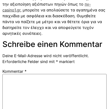
την αξιοποίηση αξιόπιστων πηγών όπως το
nv-
casino1.gr
, μπορείτε να απολαύσετε τα αγαπημένα σας
παιχνίδια με ασφάλεια και διασκέδαση. Θυμηθείτε
πάντα να παίζετε με μέτρο και να θέτετε όρια για να
διατηρείτε τον έλεγχο και να αποφεύγετε τυχόν
αρνητικές συνέπειες.
Schreibe einen Kommentar
Deine E-Mail-Adresse wird nicht veröffentlicht.
Erforderliche Felder sind mit
*
markiert
Kommentar
*