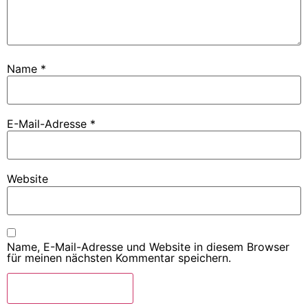
Name
*
E-Mail-Adresse
*
Website
Name, E-Mail-Adresse und Website in diesem Browser
für meinen nächsten Kommentar speichern.