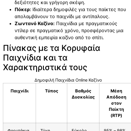
δεξιότητες και γρήγορη σκέψη.
Πόκερ:
Ιδιαίτερα δημοφιλές για τους παίκτες που
απολαμβάνουν το παιχνίδι με αντίπαλους.
Ζωντανό Καζίνο:
Παιχνίδια με πραγματικούς
ντίλερ σε πραγματικό χρόνο, προσφέροντας μια
αυθεντική εμπειρία καζίνο από το σπίτι.
Πίνακας με τα Κορυφαία
Παιχνίδια και τα
Χαρακτηριστικά τους
Δημοφιλή Παιχνίδια Online Καζίνο
Παιχνίδι
Τύπος
Βαθμός
Μέση
Δυσκολίας
Απόδοση
στον
Παίκτη
(RTP)
Φρουτάκια
Τύχη
Εύκολο
95% – 98%