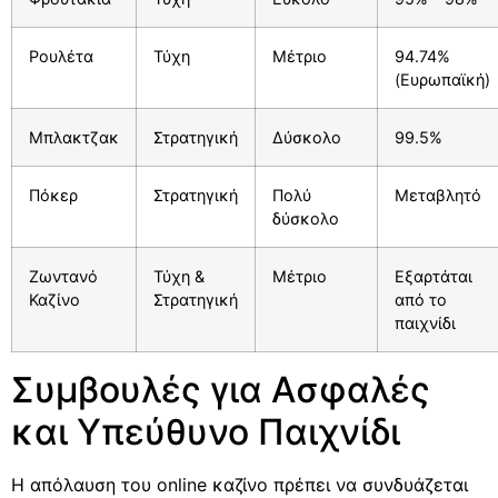
Ρουλέτα
Τύχη
Μέτριο
94.74%
(Ευρωπαϊκή)
Μπλακτζακ
Στρατηγική
Δύσκολο
99.5%
Πόκερ
Στρατηγική
Πολύ
Μεταβλητό
δύσκολο
Ζωντανό
Τύχη &
Μέτριο
Εξαρτάται
Καζίνο
Στρατηγική
από το
παιχνίδι
Συμβουλές για Ασφαλές
και Υπεύθυνο Παιχνίδι
Η απόλαυση του online καζίνο πρέπει να συνδυάζεται