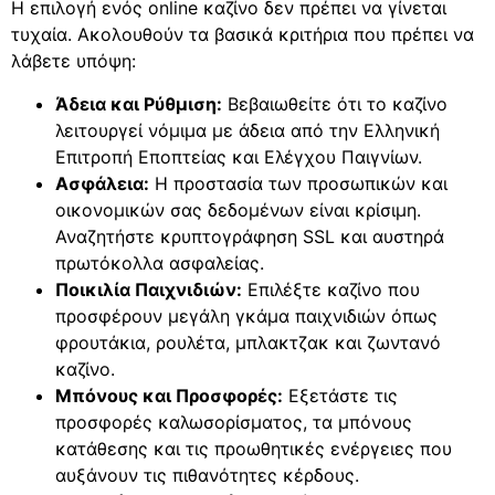
Η επιλογή ενός online καζίνο δεν πρέπει να γίνεται
τυχαία. Ακολουθούν τα βασικά κριτήρια που πρέπει να
λάβετε υπόψη:
Άδεια και Ρύθμιση:
Βεβαιωθείτε ότι το καζίνο
λειτουργεί νόμιμα με άδεια από την Ελληνική
Επιτροπή Εποπτείας και Ελέγχου Παιγνίων.
Ασφάλεια:
Η προστασία των προσωπικών και
οικονομικών σας δεδομένων είναι κρίσιμη.
Αναζητήστε κρυπτογράφηση SSL και αυστηρά
πρωτόκολλα ασφαλείας.
Ποικιλία Παιχνιδιών:
Επιλέξτε καζίνο που
προσφέρουν μεγάλη γκάμα παιχνιδιών όπως
φρουτάκια, ρουλέτα, μπλακτζακ και ζωντανό
καζίνο.
Μπόνους και Προσφορές:
Εξετάστε τις
προσφορές καλωσορίσματος, τα μπόνους
κατάθεσης και τις προωθητικές ενέργειες που
αυξάνουν τις πιθανότητες κέρδους.