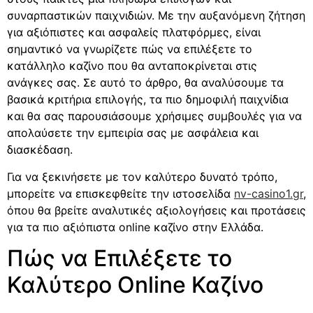
συναρπαστικών παιχνιδιών. Με την αυξανόμενη ζήτηση
για αξιόπιστες και ασφαλείς πλατφόρμες, είναι
σημαντικό να γνωρίζετε πώς να επιλέξετε το
κατάλληλο καζίνο που θα ανταποκρίνεται στις
ανάγκες σας. Σε αυτό το άρθρο, θα αναλύσουμε τα
βασικά κριτήρια επιλογής, τα πιο δημοφιλή παιχνίδια
και θα σας παρουσιάσουμε χρήσιμες συμβουλές για να
απολαύσετε την εμπειρία σας με ασφάλεια και
διασκέδαση.
Για να ξεκινήσετε με τον καλύτερο δυνατό τρόπο,
μπορείτε να επισκεφθείτε την ιστοσελίδα
nv-casino1.gr
,
όπου θα βρείτε αναλυτικές αξιολογήσεις και προτάσεις
για τα πιο αξιόπιστα online καζίνο στην Ελλάδα.
Πώς να Επιλέξετε το
Καλύτερο Online Καζίνο