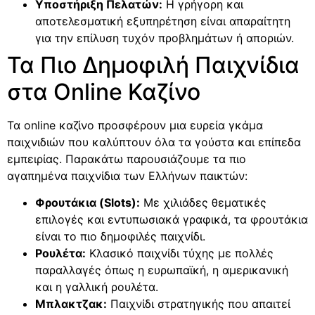
Υποστήριξη Πελατών:
Η γρήγορη και
αποτελεσματική εξυπηρέτηση είναι απαραίτητη
για την επίλυση τυχόν προβλημάτων ή αποριών.
Τα Πιο Δημοφιλή Παιχνίδια
στα Online Καζίνο
Τα online καζίνο προσφέρουν μια ευρεία γκάμα
παιχνιδιών που καλύπτουν όλα τα γούστα και επίπεδα
εμπειρίας. Παρακάτω παρουσιάζουμε τα πιο
αγαπημένα παιχνίδια των Ελλήνων παικτών:
Φρουτάκια (Slots):
Με χιλιάδες θεματικές
επιλογές και εντυπωσιακά γραφικά, τα φρουτάκια
είναι το πιο δημοφιλές παιχνίδι.
Ρουλέτα:
Κλασικό παιχνίδι τύχης με πολλές
παραλλαγές όπως η ευρωπαϊκή, η αμερικανική
και η γαλλική ρουλέτα.
Μπλακτζακ:
Παιχνίδι στρατηγικής που απαιτεί