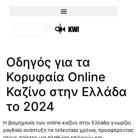
|
Οδηγός για τα
Κορυφαία Online
Καζίνο στην Ελλάδα
το 2024
Η βιομηχανία των online καζίνο στην Ελλάδα γνωρίζει
ραγδαία ανάπτυξη τα τελευταία χρόνια, προσφέροντας
στους παίκτες μια πληθώρα επιλογών και